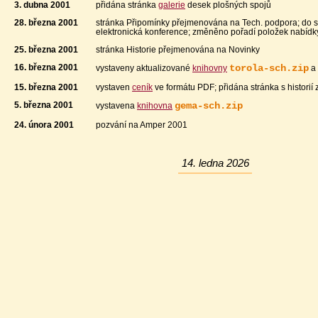
3. dubna 2001
přidána stránka
galerie
desek plošných spojů
28. března 2001
stránka Připomínky přejmenována na Tech. podpora; do s
elektronická konference; změněno pořadí položek nabídk
25. března 2001
stránka Historie přejmenována na Novinky
16. března 2001
torola-sch.zip
vystaveny aktualizované
knihovny
a
15. března 2001
vystaven
ceník
ve formátu PDF; přidána stránka s historií
5. března 2001
gema-sch.zip
vystavena
knihovna
24. února 2001
pozvání na Amper 2001
14. ledna 2026